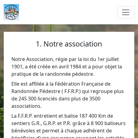
1. Notre association
Notre Association, régie par la loi du 1er juillet
1901, a été créée en avril 1984 et a pour objet la
pratique de la randonnée pédestre.
Elle est affiliée à la Fédération Française de
Randonnée Pédestre ( F.F.R.P.) qui regroupe plus
de 245 300 licenciés dans plus de 3500
associations.
La F.F.R.P. entretient et balise 187 400 Km de
sentiers G.R., G.R.P. et P.R. grâce à 8 900 baliseurs
bénévoles et permet à chaque adhérent de